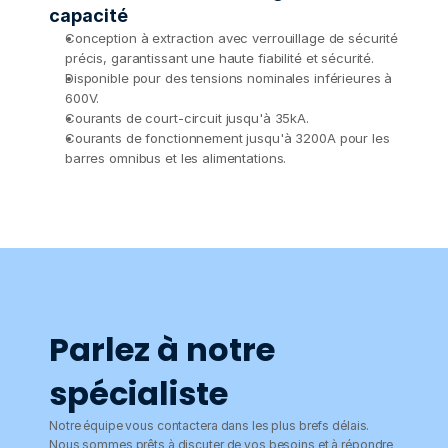
capacité
Conception à extraction avec verrouillage de sécurité 
précis, garantissant une haute fiabilité et sécurité.
Disponible pour des tensions nominales inférieures à 
600V.
Courants de court-circuit jusqu'à 35kA.
Courants de fonctionnement jusqu'à 3200A pour les 
barres omnibus et les alimentations.
Parlez à notre 
spécialiste
Notre équipe vous contactera dans les plus brefs délais. 
Nous sommes prêts à discuter de vos besoins et à répondre 