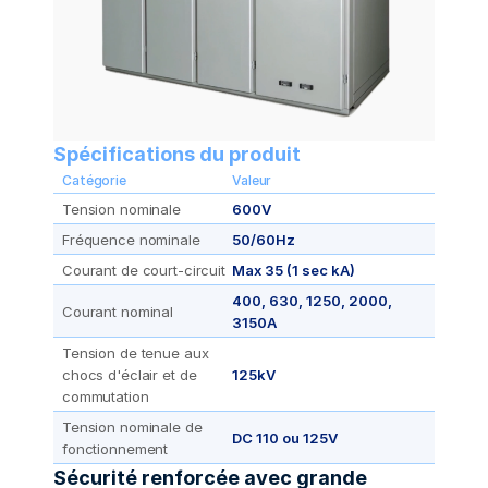
Spécifications du produit
Catégorie
Valeur
Tension nominale
600V
Fréquence nominale
50/60Hz
Courant de court-circuit
Max 35 (1 sec kA)
400, 630, 1250, 2000, 
Courant nominal
3150A
Tension de tenue aux 
chocs d'éclair et de 
125kV
commutation
Tension nominale de 
DC 110 ou 125V
fonctionnement
Sécurité renforcée avec grande 